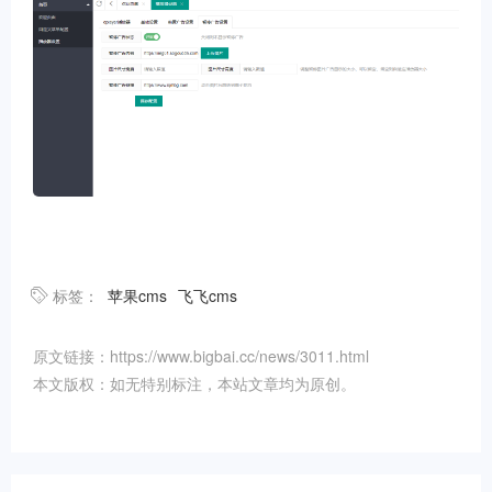
标签：
苹果cms
飞飞cms
原文链接：https://www.bigbai.cc/news/3011.html
本文版权：如无特别标注，本站文章均为原创。