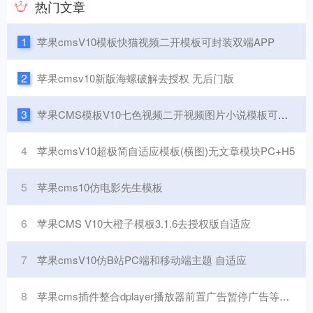
热门文章
1
苹果cmsV10模板快猫视频二开模板可封装双端APP
2
苹果cmsv10新版海螺破解去授权 无后门版
3
苹果CMS模板V10七色视频二开视频图片小说模板可封装APP
4
苹果cmsV10超极简自适应模板(横图)无文章模块PC+H5
5
苹果cms10仿电影先生模板
6
苹果CMS V10大橙子模板3.1.6去授权版自适应
7
苹果cmsV10仿B站PC端和移动端主题 自适应
8
苹果cms插件整合dplayer播放器前置广告暂停广告等功能